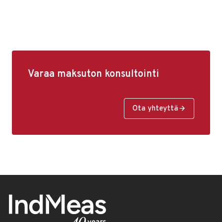
Varaa maksuton konsultointi
Ota yhteyttä