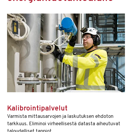
Kalibrointipalvelut
Varmista mittausarvojen ja laskutuksen ehdoton
tarkkuus. Eliminoi virheellisestä datasta aiheutuvat
taloudelliset tappiot.