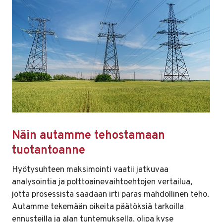
Näin autamme tehostamaan
tuotantoanne
Hyötysuhteen maksimointi vaatii jatkuvaa
analysointia ja polttoainevaihtoehtojen vertailua,
jotta prosessista saadaan irti paras mahdollinen teho.
Autamme tekemään oikeita päätöksiä tarkoilla
ennusteilla ja alan tuntemuksella, olipa kyse