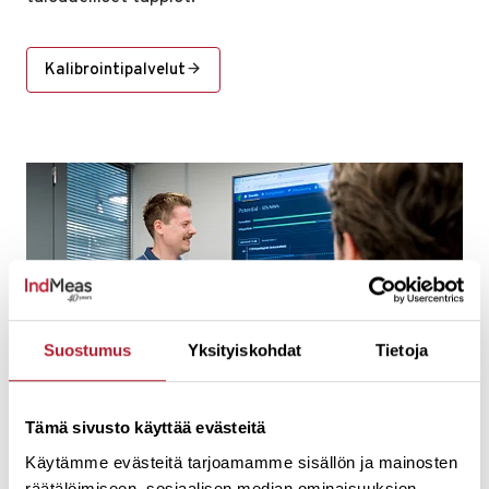
Kalibrointipalvelut
Suostumus
Yksityiskohdat
Tietoja
Tämä sivusto käyttää evästeitä
Käytämme evästeitä tarjoamamme sisällön ja mainosten
räätälöimiseen, sosiaalisen median ominaisuuksien