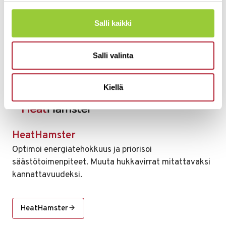
Salli kaikki
Salli valinta
Kiellä
HeatHamster
Optimoi energiatehokkuus ja priorisoi
säästötoimenpiteet. Muuta hukkavirrat mitattavaksi
kannattavuudeksi.
HeatHamster