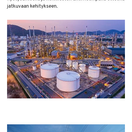
jatkuvaan kehitykseen.