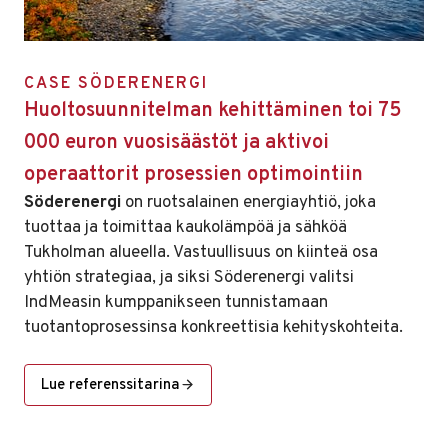
CASE SÖDERENERGI
Huoltosuunnitelman kehittäminen toi 75
000 euron vuosisäästöt ja aktivoi
operaattorit prosessien optimointiin
Söderenergi
on ruotsalainen energiayhtiö, joka
tuottaa ja toimittaa kaukolämpöä ja sähköä
Tukholman alueella. Vastuullisuus on kiinteä osa
yhtiön strategiaa, ja siksi Söderenergi valitsi
IndMeasin kumppanikseen tunnistamaan
tuotantoprosessinsa konkreettisia kehityskohteita.
Lue referenssitarina