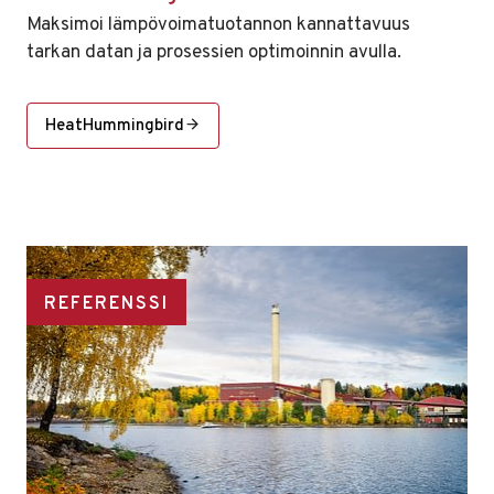
Maksimoi lämpövoimatuotannon kannattavuus
tarkan datan ja prosessien optimoinnin avulla.
HeatHummingbird
REFERENSSI