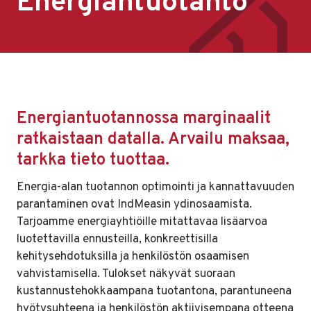
Energiantuotanto
Energiantuotannossa marginaalit
ratkaistaan datalla. Arvailu maksaa,
tarkka tieto tuottaa.
Energia-alan tuotannon optimointi ja kannattavuuden
parantaminen ovat IndMeasin ydinosaamista.
Tarjoamme energiayhtiöille mitattavaa lisäarvoa
luotettavilla ennusteilla, konkreettisilla
kehitysehdotuksilla ja henkilöstön osaamisen
vahvistamisella. Tulokset näkyvät suoraan
kustannustehokkaampana tuotantona, parantuneena
hyötysuhteena ja henkilöstön aktiivisempana otteena