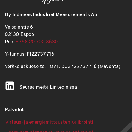
Oy Indmeas Industrial Measurements Ab
Vaisalantie 6
02130 Espoo
Puh.
+358 20 702 8630
Y-tunnus: FI22737716
Verkkolaskuosoite: OVT: 003722737716 (Maventa)
Seuraa meitä Linkedinissä
Palvelut
Virtaus- ja energi­a­mittausten kalibrointi