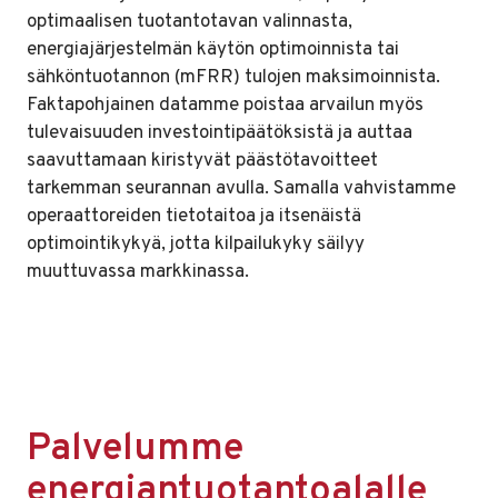
optimaalisen tuotantotavan valinnasta,
energiajärjestelmän käytön optimoinnista tai
sähköntuotannon (mFRR) tulojen maksimoinnista.
Faktapohjainen datamme poistaa arvailun myös
tulevaisuuden investointipäätöksistä ja auttaa
saavuttamaan kiristyvät päästötavoitteet
tarkemman seurannan avulla. Samalla vahvistamme
operaattoreiden tietotaitoa ja itsenäistä
optimointikykyä, jotta kilpailukyky säilyy
muuttuvassa markkinassa.
Palvelumme
energiantuotantoalalle