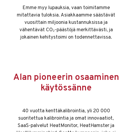
Emme myy lupauksia, vaan toimitamme
mitattavia tuloksia. Asiakkaamme säästävät
vuosittain miljoonia kustannuksissa ja
vähentävät CO₂-päästöjä merkittävästi, ja
jokainen kehitystoimi on todennettavissa.
Alan pioneerin osaaminen
käytössänne
40 vuotta kenttäkalibrointia, yli 20 000
suoritettua kalibrointia ja omat innovaatiot,
SaaS-palvelut HeatMonitor, HeatHamster ja