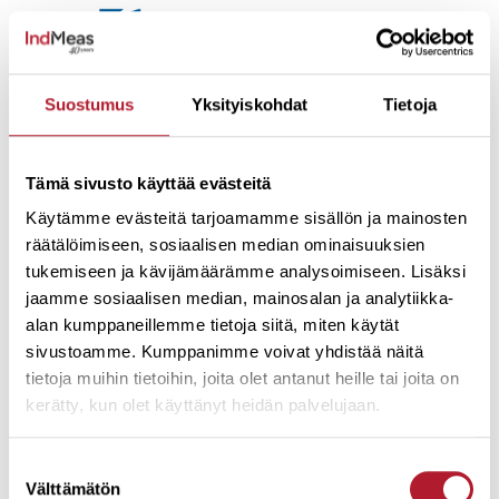
Suostumus
Yksityiskohdat
Tietoja
Tämä sivusto käyttää evästeitä
Käytämme evästeitä tarjoamamme sisällön ja mainosten
räätälöimiseen, sosiaalisen median ominaisuuksien
tukemiseen ja kävijämäärämme analysoimiseen. Lisäksi
jaamme sosiaalisen median, mainosalan ja analytiikka-
alan kumppaneillemme tietoja siitä, miten käytät
sivustoamme. Kumppanimme voivat yhdistää näitä
tietoja muihin tietoihin, joita olet antanut heille tai joita on
kerätty, kun olet käyttänyt heidän palvelujaan.
Suostumuksen
Välttämätön
valinta