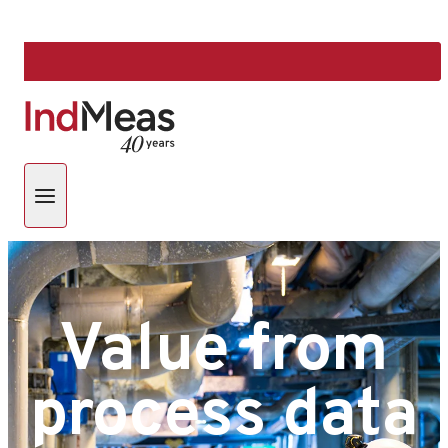
Value from
process data