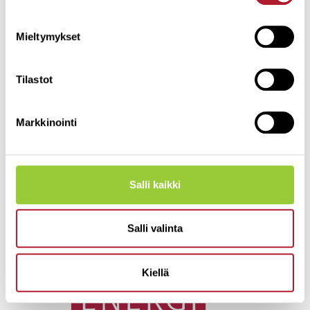
Mieltymykset
Tilastot
Markkinointi
Salli kaikki
Salli valinta
Kiellä