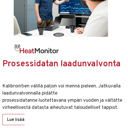
Prosessidatan laadunvalvonta
Kalibrointien välillä paljon voi mennä pieleen. Jatkuvalla
laadunvalvonnalla pidätte
prosessidatanne luotettavana ympäri vuoden ja vältätte
virheellisestä datasta aiheutuvat taloudelliset tappiot.
Lue lisää