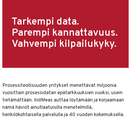
Tarkempi data.
Parempi kannattavuus.
Vahvempi kilpailukyky.
Prosessiteollisuuden yritykset menettävät miljoonia
vuosittain prosessidatan epätarkkuuksien vuoksi, usein
tietämättään. IndMeas auttaa löytämään ja korjaamaan
nämä häviöt ainutlaatuisilla menetelmillä,
henkilökohtaisella palvelulla ja 40 vuoden kokemuksella.