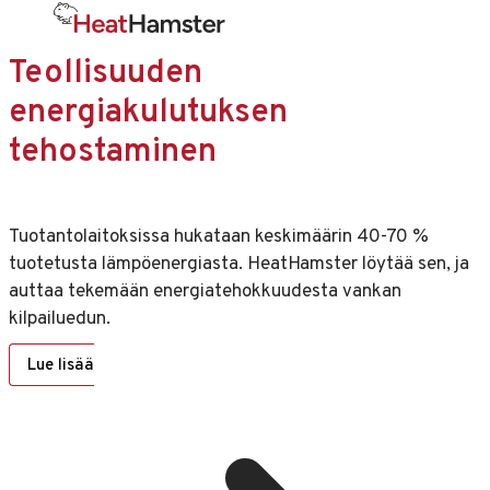
Teollisuuden
energiakulutuksen
tehostaminen
Tuotantolaitoksissa hukataan keskimäärin 40-70 %
tuotetusta lämpöenergiasta. HeatHamster löytää sen, ja
auttaa tekemään energiatehokkuudesta vankan
kilpailuedun.
Lue lisää