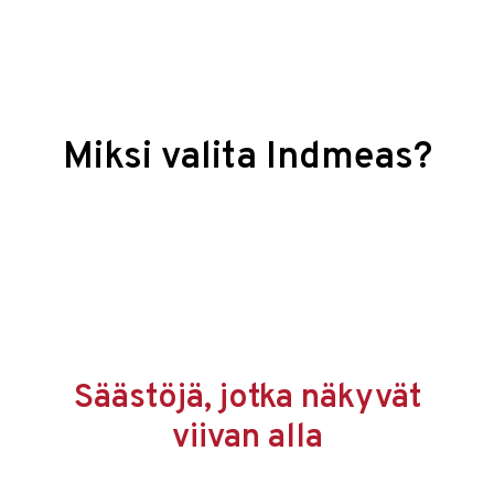
Miksi valita Indmeas?
Säästöjä, jotka näkyvät
viivan alla