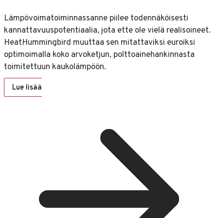
Lämpövoimatoiminnassanne piilee todennäköisesti
kannattavuuspotentiaalia, jota ette ole vielä realisoineet.
HeatHummingbird muuttaa sen mitattaviksi euroiksi
optimoimalla koko arvoketjun, polttoainehankinnasta
toimitettuun kaukolämpöön.
Lue lisää