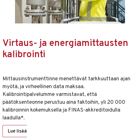
Virtaus- ja energiamittausten
kalibrointi
Mittausinstrumenttinne menettävät tarkkuuttaan ajan
myötä, ja virheellinen data maksaa.
Kalibrointipalvelumme varmistavat, että
päätöksenteonne perustuu aina faktoihin, yli 20 000
kalibroinnin kokemuksella ja FINAS-akkreditoidulla
laadulla*.
Lue lisää