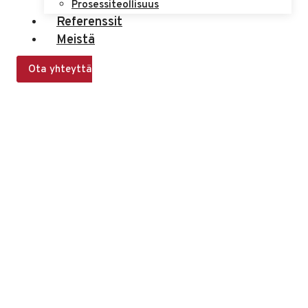
Prosessiteollisuus
Referenssit
Meistä
Ota yhteyttä