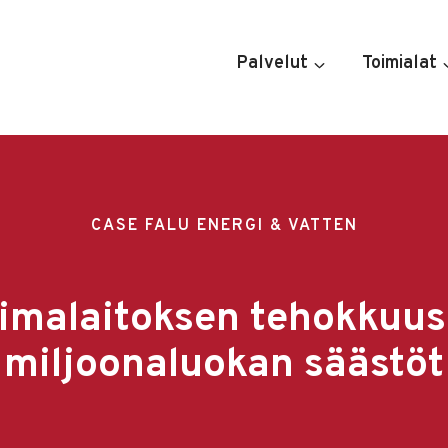
Palvelut
Toimialat
CASE FALU ENERGI & VATTEN
malaitoksen tehokkuusl
miljoonaluokan säästöt