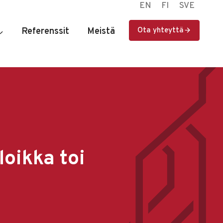
EN
FI
SVE
Referenssit
Meistä
Ota yhteyttä
oikka toi