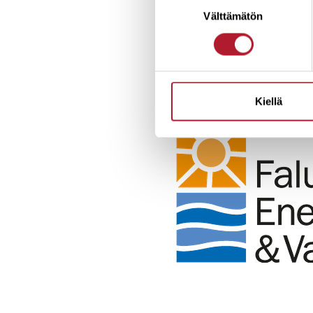
Välttämätön
valinta
Kiellä