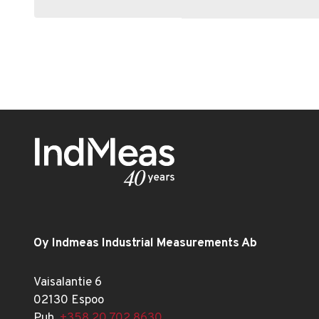
Oy Indmeas Industrial Measurements Ab
Vaisalantie 6
02130 Espoo
Puh.
+358 20 702 8630